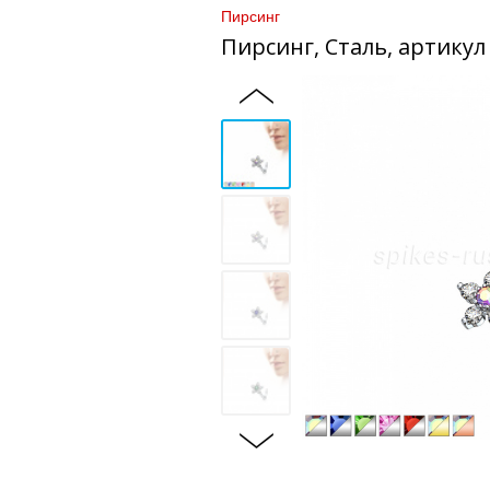
Пирсинг
Пирсинг, Сталь, артикул