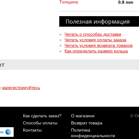
Толщина:
0.8 mm
Полезная информация
»
Читать о способах доставки
»
Читать условия оплаты заказа
»
Читать условия возврата товаров
»
Как определить размер кольца
ют
и
зарегистрируйтесь
Как сделать заказ?
О магазине
© ОО
Способы оплаты
Возврат товара
Контакты
Политика
конфиденциальности