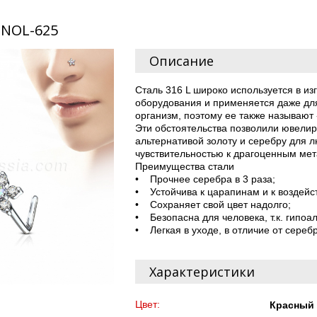
 NOL-625
Описание
Сталь 316 L широко используется в и
оборудования и применяется даже дл
организм, поэтому ее также называют
Эти обстоятельства позволили ювелир
альтернативой золоту и серебру для 
чувствительностью к драгоценным м
Преимущества стали
• Прочнее серебра в 3 раза;
• Устойчива к царапинам и к воздейс
• Сохраняет свой цвет надолго;
• Безопасна для человека, т.к. гипоа
• Легкая в уходе, в отличие от сереб
Характеристики
Цвет:
Красный