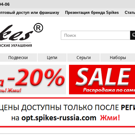
04-06
оптовый доступ или франшизу
Презентация бренда Spikes
Стат
Подвески
Цепи
Серьги
Наборы