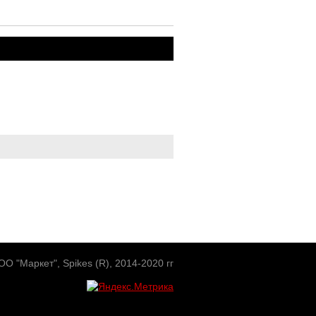
О "Маркет", Spikes (R), 2014-2020 гг