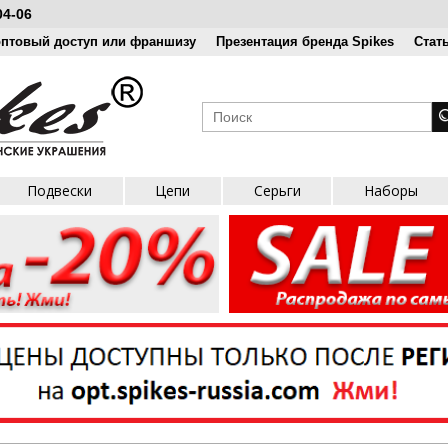
04-06
оптовый доступ или франшизу
Презентация бренда Spikes
Стат
Подвески
Цепи
Серьги
Наборы