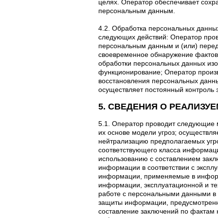
целях. Оператор обеспечивает сохр
персональным данным.
4.2. Обработка персональных данны
следующих действий: Оператор пров
персональным данным и (или) перед
своевременное обнаружение фактов 
обработки персональных данных изо
функционирование; Оператор произв
восстановления персональных данны
осуществляет постоянный контроль
5. СВЕДЕНИЯ О РЕАЛИЗ
5.1. Оператор проводит следующие 
их основе модели угроз; осуществл
нейтрализацию предполагаемых угро
соответствующего класса информаци
использованию с составлением заклю
информации в соответствии с экспл
информации, применяемые в информ
информации, эксплуатационной и те
работе с персональными данными в 
защиты информации, предусмотренны
составление заключений по фактам 