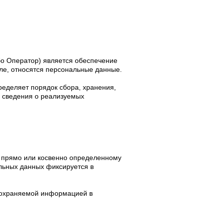
о Оператор) является обеспечение
ле, относятся персональные данные.
еделяет порядок сбора, хранения,
е сведения о реализуемых
 прямо или косвенно определенному
льных данных фиксируется в
 охраняемой информацией в