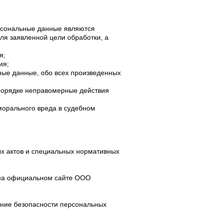
ерсональные данные являются
я заявленной цели обработки, а
я;
ия;
ные данные, обо всех произведенных
 порядке неправомерные действия
 морального вреда в судебном
х актов и специальных нормативных
 на официальном сайте ООО
ение безопасности персональных