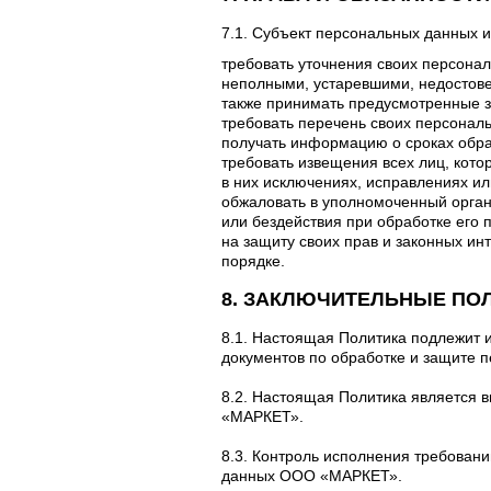
7.1. Субъект персональных данных и
требовать уточнения своих персона
неполными, устаревшими, недостове
также принимать предусмотренные з
требовать перечень своих персонал
получать информацию о сроках обраб
требовать извещения всех лиц, кот
в них исключениях, исправлениях и
обжаловать в уполномоченный орган
или бездействия при обработке его
на защиту своих прав и законных ин
порядке.
8. ЗАКЛЮЧИТЕЛЬНЫЕ ПО
8.1. Настоящая Политика подлежит 
документов по обработке и защите 
8.2. Настоящая Политика является
«МАРКЕТ».
8.3. Контроль исполнения требован
данных ООО «МАРКЕТ».