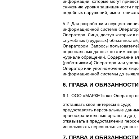
информации, которые могут привес
снижению уровня защищенности пер
подобных нарушений; имеет описан
5.2. Для разработки и осуществлен
информационной системе Оператор
Оператора. Лица, доступ которых 
служебных (трудовых) обязанностей
Оператором. Запросы пользователе
персональных данных по этим запр
журнале обращений. Содержание эл
(работниками) Оператора или упол
Оператор или уполномоченное лицо
информационной системы до выявле
6. ПРАВА И ОБЯЗАННОСТ
6.1. ООО «МАРКЕТ» как Оператор п
отстаивать свои интересы в суде;
предоставлять персональные данные
правоохранительные органы и др.);
отказывать в предоставлении персо
использовать персональные данные с
7. ПРАВА И ОБЯЗАННОС