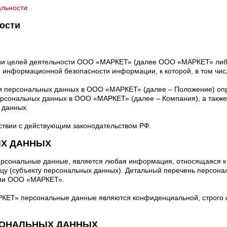
альности
ости
ии целей деятельности ООО «МАРКЕТ» (далее ООО «МАРКЕТ» либ
я информационной безопасности информации, к которой, в том чис
ки персональных данных в ООО «МАРКЕТ» (далее – Положение) опр
ерсональных данных в ООО «МАРКЕТ» (далее – Компания), а такж
 данных.
тствии с действующим законодательством РФ.
ЫХ ДАННЫХ
ерсональные данные, является любая информация, относящаяся к
у (субъекту персональных данных). Детальный перечень персона
ции ООО «МАРКЕТ».
КЕТ» персональные данные являются конфиденциальной, строго
РСОНАЛЬНЫХ ДАННЫХ