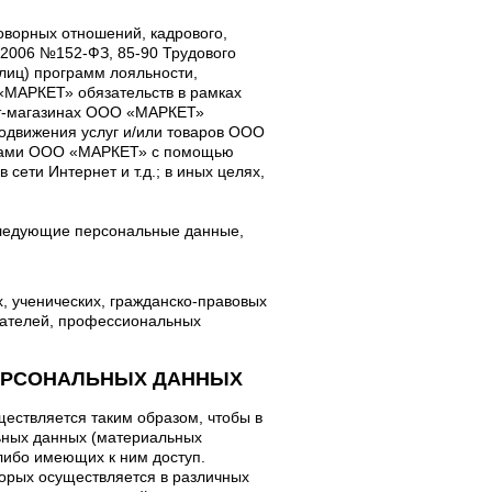
ворных отношений, кадрового,
6.2006 №152-ФЗ, 85-90 Трудового
 лиц) программ лояльности,
«МАРКЕТ» обязательств в рамках
ет-магазинах ООО «МАРКЕТ»
продвижения услуг и/или товаров ООО
нтами ООО «МАРКЕТ» с помощью
 сети Интернет и т.д.; в иных целях,
следующие персональные данные,
, ученических, гражданско-правовых
упателей, профессиональных
 ПЕРСОНАЛЬНЫХ ДАННЫХ
ществляется таким образом, чтобы в
ьных данных (материальных
либо имеющих к ним доступ.
орых осуществляется в различных