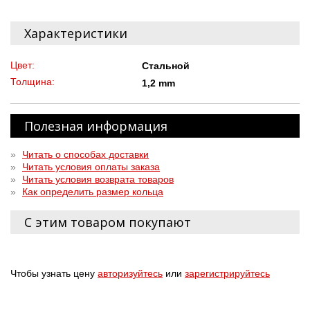
Характеристики
Цвет:
Стальной
Толщина:
1,2 mm
Полезная информация
»
Читать о способах доставки
»
Читать условия оплаты заказа
»
Читать условия возврата товаров
»
Как определить размер кольца
С этим товаром покупают
Чтобы узнать цену
авторизуйтесь
или
зарегистрируйтесь